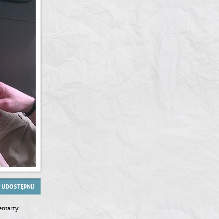
UDOSTĘPNIJ
ntarzy: