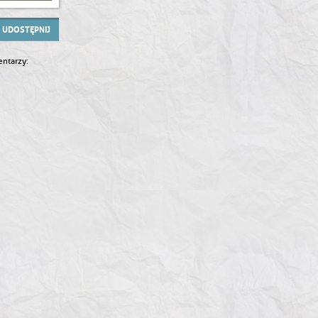
UDOSTĘPNIJ
ntarzy: