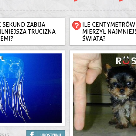
E SEKUND ZABIJA
ILE CENTYMETRÓW
ILNIEJSZA TRUCIZNA
MIERZYŁ NAJMNIEJ
IEMI?
ŚWIATA?
.2013
UDOSTĘPNIJ