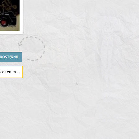
DOSTĘPNIJ
 mężczyzna?