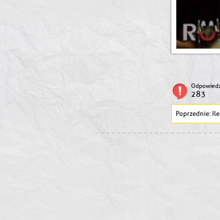
Odpowiedz
283
Il