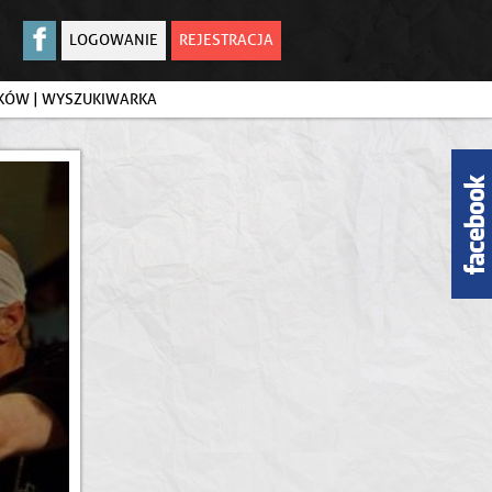
LOGOWANIE
REJESTRACJA
IKÓW
|
WYSZUKIWARKA