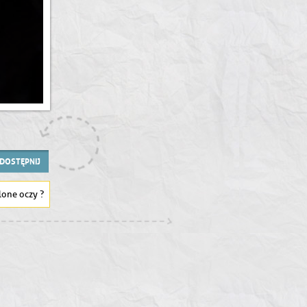
DOSTĘPNIJ
lone oczy ?