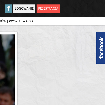
LOGOWANIE
REJESTRACJA
IKÓW
|
WYSZUKIWARKA