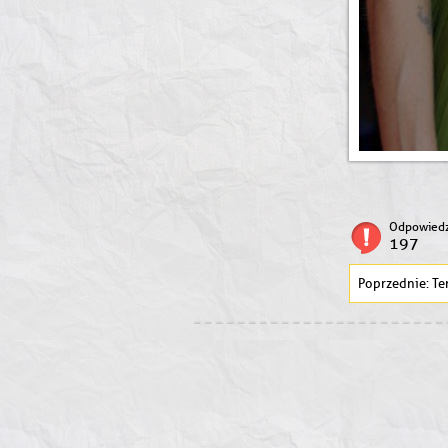
Odpowiedz
197
Ten 