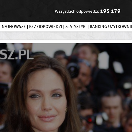
195 179
Wszystkich odpowiedzi:
|
NAJNOWSZE
|
BEZ ODPOWIEDZI
|
STATYSTYKI
|
RANKING UŻYTKOWN