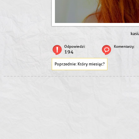
kasi
Odpowiedzi:
Komentarzy:
194
Który miesiąc?