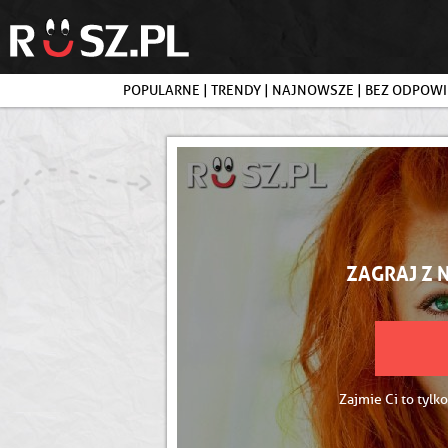
POPULARNE
|
TRENDY
|
NAJNOWSZE
|
BEZ ODPOWI
ZAGRAJ Z 
Zajmie Ci to tylko