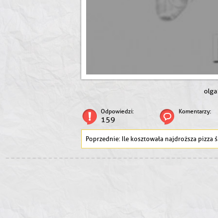
olga
Odpowiedzi:
Komentarzy:
159
Ile kosztowała najdroższa pizza świata?