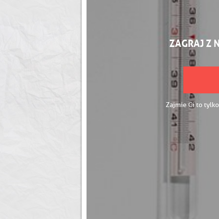
ZAGRAJ Z 
Zajmie Ci to tylko