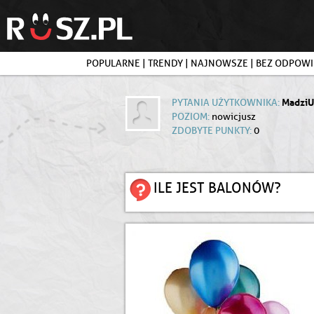
POPULARNE
|
TRENDY
|
NAJNOWSZE
|
BEZ ODPOWI
Madzi
PYTANIA UŻYTKOWNIKA:
POZIOM:
nowicjusz
ZDOBYTE PUNKTY:
0
ILE JEST BALONÓW?