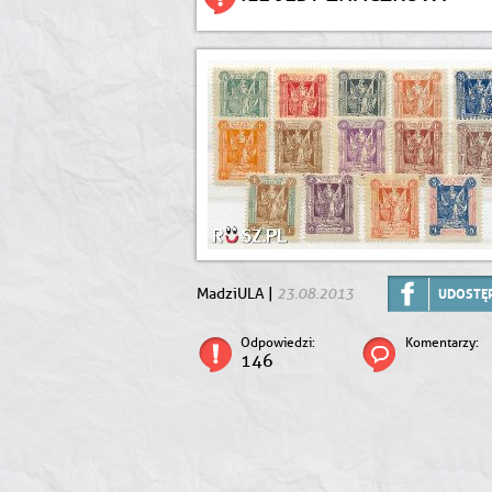
23.08.2013
MadziULA |
UDOSTĘP
Odpowiedzi:
Komentarzy:
146