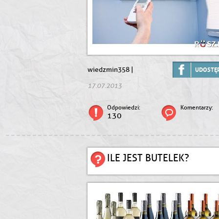
wiedzmin358 |
UDOSTĘP
17.07.2013
Odpowiedzi:
Komentarzy:
130
ILE JEST BUTELEK?