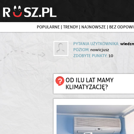
POPULARNE
|
TRENDY
|
NAJNOWSZE
|
BEZ ODPOWI
wiedz
PYTANIA UŻYTKOWNIKA:
POZIOM:
nowicjusz
ZDOBYTE PUNKTY:
10
OD ILU LAT MAMY
KLIMATYZACJĘ?