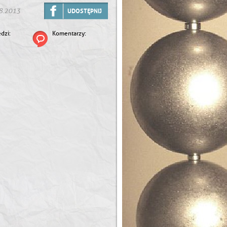
8.2013
UDOSTĘPNIJ
dzi:
Komentarzy: