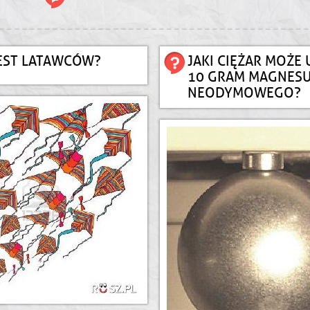
JEST LATAWCÓW?
JAKI CIĘŻAR MOŻE 
10 GRAM MAGNES
NEODYMOWEGO?