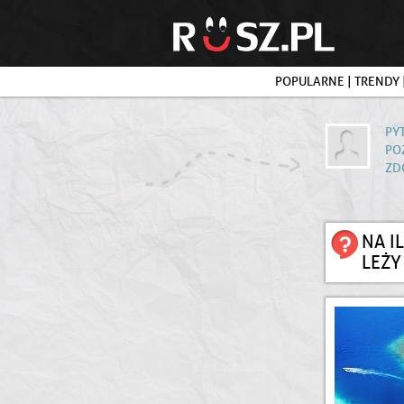
POPULARNE
|
TRENDY
PY
PO
ZD
NA I
LEŻY