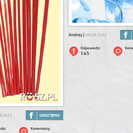
08.08.2013
Andriej |
Odpowiedzi:
Kome
145
8.2013
UDOSTĘPNIJ
dzi:
Komentarzy: