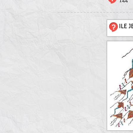
144
ILE 