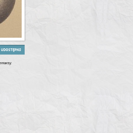
UDOSTĘPNIJ
ntarzy: