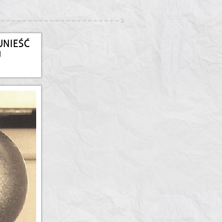
UNIEŚĆ
U