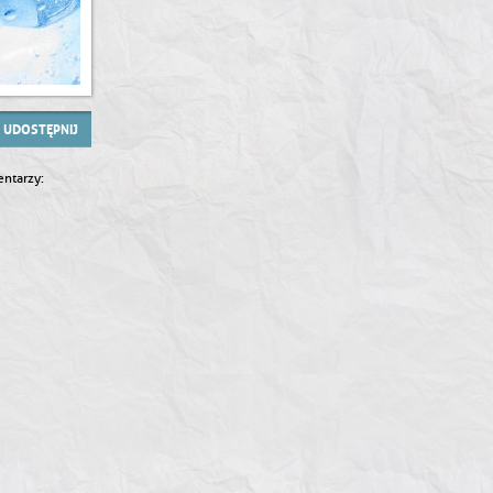
UDOSTĘPNIJ
ntarzy: