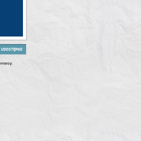
UDOSTĘPNIJ
ntarzy: