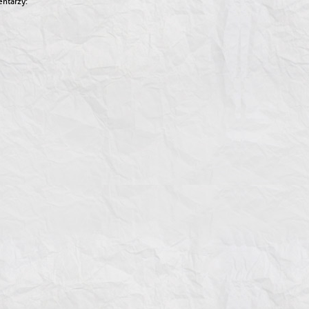
ntarzy: