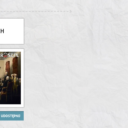
CH
UDOSTĘPNIJ