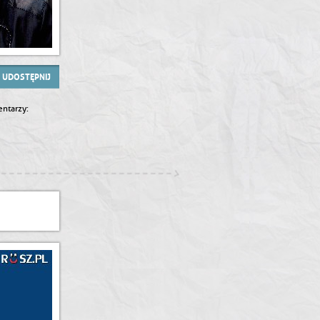
UDOSTĘPNIJ
ntarzy: