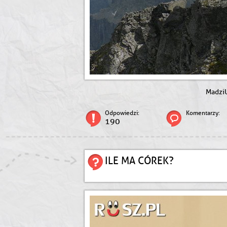
Madzi
Odpowiedzi:
Komentarzy:
190
ILE MA CÓREK?