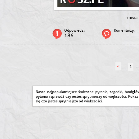
misia
Odpowiedzi:
Komentarzy:
186
<
1
...
Nasze najpopularniejsze śmieszne pytania, zagadki, łamigłó
pytania i sprawdź czy jesteś sprytniejszy od większości. Pok
się czy jesteś sprytniejszy od większości.