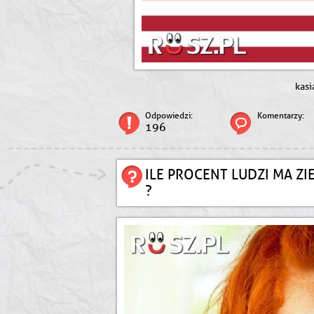
kasi
Odpowiedzi:
Komentarzy:
196
ILE PROCENT LUDZI MA Z
?