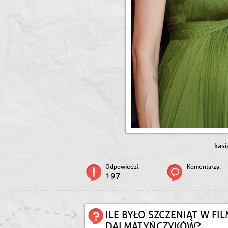
kasi
Odpowiedzi:
Komentarzy:
197
ILE BYŁO SZCZENIĄT W FIL
DALMATYŃCZYKÓW?