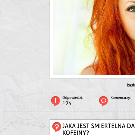
kasi
Odpowiedzi:
Komentarzy:
194
JAKA JEST ŚMIERTELNA D
KOFEINY?