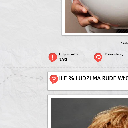
kasi
Odpowiedzi:
Komentarzy:
191
ILE % LUDZI MA RUDE WŁ