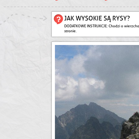
JAK WYSOKIE SĄ RYSY?
DODATKOWE INSTRUKCJE
: Chodzi o wierzch
stronie.